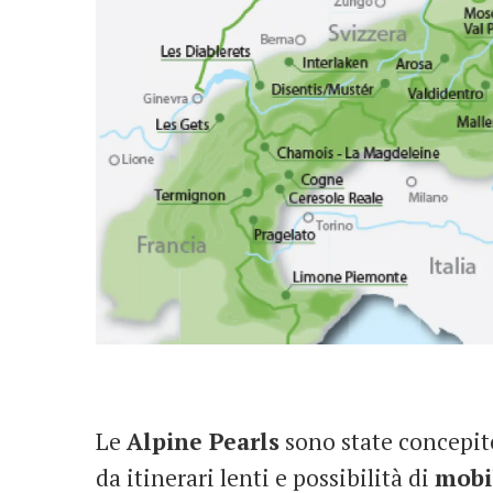
Le
Alpine Pearls
sono state concepi
da itinerari lenti e possibilità di
mobil