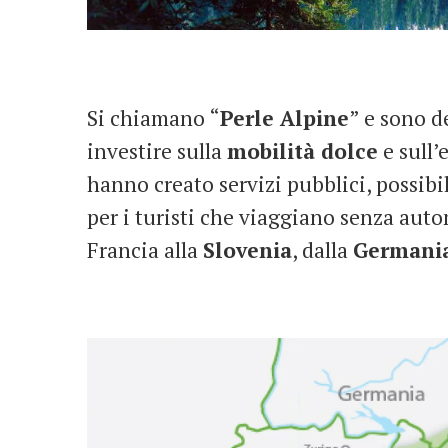
Si chiamano “
Perle Alpine
” e sono d
investire sulla
mobilità dolce
e sull’
hanno creato servizi pubblici, possibil
per i turisti che viaggiano senza autom
Francia alla
Slovenia
, dalla
Germani