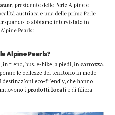
dauer
, presidente delle Perle Alpine e
calità austriaca e una delle prime Perle
ter quando lo abbiamo intervistato in
Alpine Pearls:
le Alpine Pearls?
 in treno, bus, e-bike, a piedi, in
carrozza
,
porare le bellezze del territorio in modo
di destinazioni eco-friendly, che hanno
romuovono i
prodotti locali
e di filiera