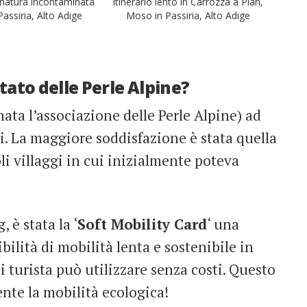
a natura incontaminata
Itinerario lento in Carrozza a Plan,
 Passiria, Alto Adige
Moso in Passiria, Alto Adige
tato delle Perle Alpine?
 nata l’associazione delle Perle Alpine) ad
si. La maggiore soddisfazione è stata quella
li villaggi in cui inizialmente poteva
è stata la ‘
Soft Mobility Card
‘ una
bilità di mobilità lenta e sostenibile in
i turista può utilizzare senza costi. Questo
te la mobilità ecologica!