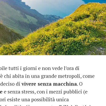
ile tutti i giorni e non vede l’ora di
C’è chi abita in una grande metropoli, come
 deciso di
vivere senza macchina
. O
le
e senza stress, con i mezzi pubblici (e
ori esiste una possibilità unica