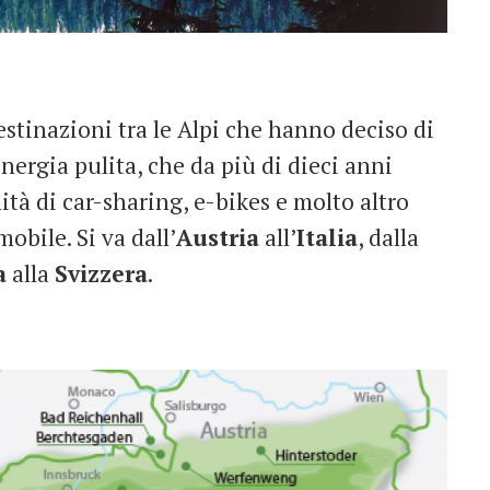
estinazioni tra le Alpi che hanno deciso di
energia pulita, che da più di dieci anni
ità di car-sharing, e-bikes e molto altro
obile. Si va dall’
Austria
all’
Italia
, dalla
a
alla
Svizzera
.