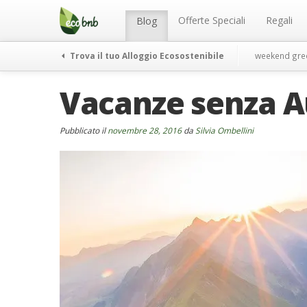
Menu
Salta
al
Offerte Speciali
Regali
Blog
contenuto
Trova il tuo Alloggio Ecosostenibile
weekend gre
Vacanze senza Au
Pubblicato il
novembre 28, 2016
da
Silvia Ombellini