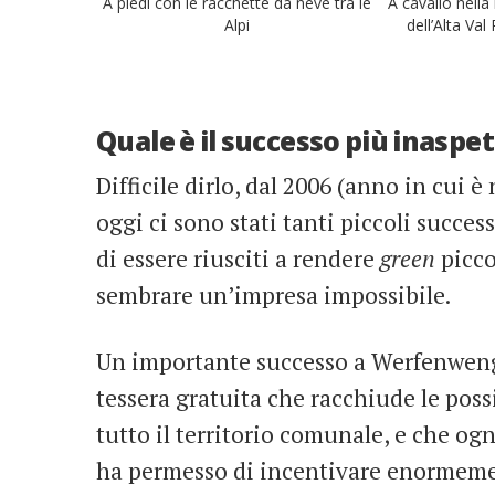
A piedi con le racchette da neve tra le
A cavallo nell
Alpi
dell’Alta Val
Quale è il successo più inaspet
Difficile dirlo, dal 2006 (anno in cui è
oggi ci sono stati tanti piccoli succes
di essere riusciti a rendere
green
picco
sembrare un’impresa impossibile.
Un importante successo a Werfenweng, 
tessera gratuita che racchiude le possi
tutto il territorio comunale, e che ogn
ha permesso di incentivare enormemen