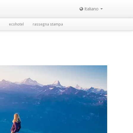
Italiano
ecohotel
rassegna stampa