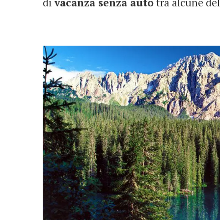
di
vacanza senza auto
tra alcune del