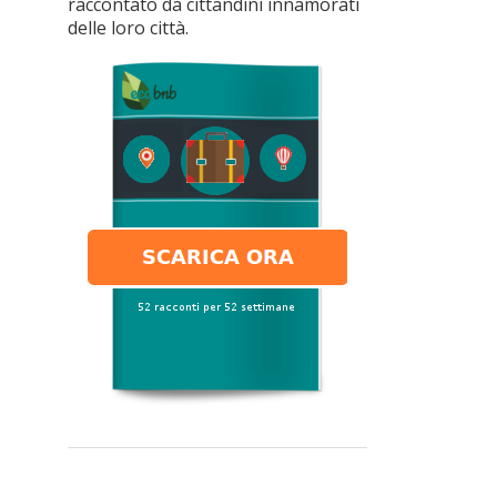
raccontato da cittandini innamorati
delle loro città.