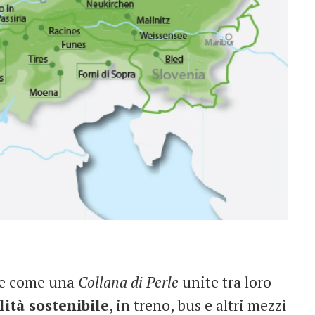
te come una
Collana di Perle
unite tra loro
ità sostenibile
, in treno, bus e altri mezzi