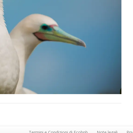
Termini e Condizioni di Ecobnb
Note legali
Pri