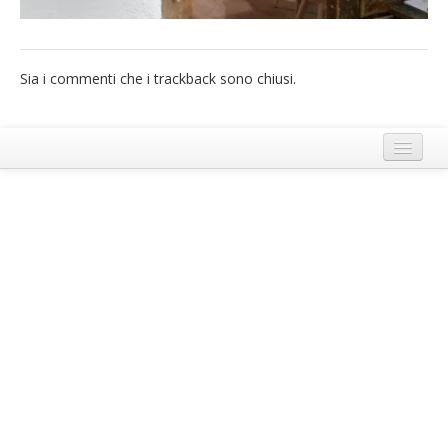
French
Italiano
Sia i commenti che i trackback sono chiusi.
Termini e Condizioni di Ecobnb
Note legali