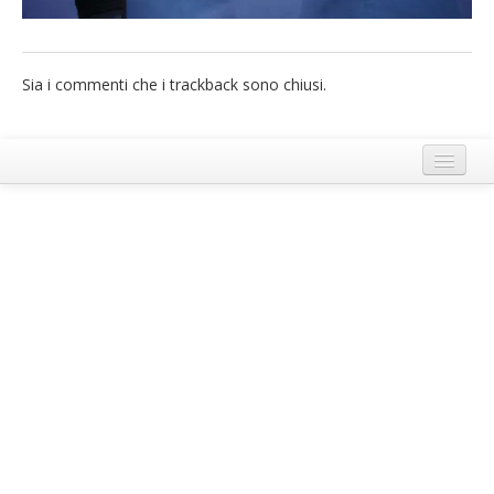
French
Italiano
Sia i commenti che i trackback sono chiusi.
Termini e Condizioni di Ecobnb
Note legali