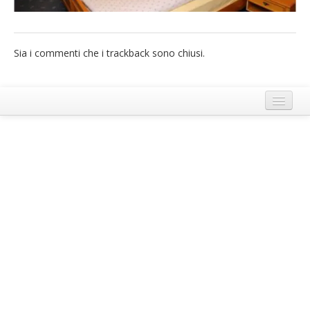
French
Italiano
Sia i commenti che i trackback sono chiusi.
Termini e Condizioni di Ecobnb
Note legali