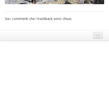
French
Italiano
Sia i commenti che i trackback sono chiusi.
Termini e Condizioni di Ecobnb
Note legali