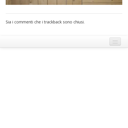
French
Italiano
Sia i commenti che i trackback sono chiusi.
Termini e Condizioni di Ecobnb
Note legali