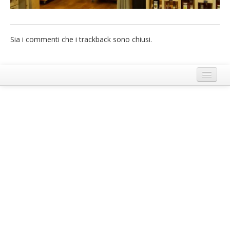
French
Italiano
Sia i commenti che i trackback sono chiusi.
Termini e Condizioni di Ecobnb
Note legali