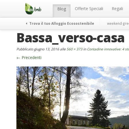
Menu
Salta
al
Offerte Speciali
Regali
Blog
contenuto
Trova il tuo Alloggio Ecosostenibile
weekend gre
Bassa_verso-casa
Pubblicato
giugno 13, 2016
alle
560 × 373
in
Contadine innovative: 4 st
←
Precedenti