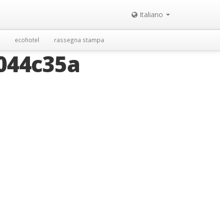
Italiano
ecohotel
rassegna stampa
044c35a