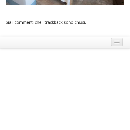
French
Italiano
Sia i commenti che i trackback sono chiusi.
Termini e Condizioni di Ecobnb
Note legali