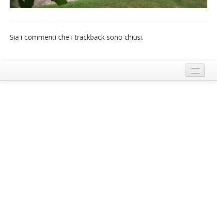
French
Italiano
Sia i commenti che i trackback sono chiusi.
Termini e Condizioni di Ecobnb
Note legali