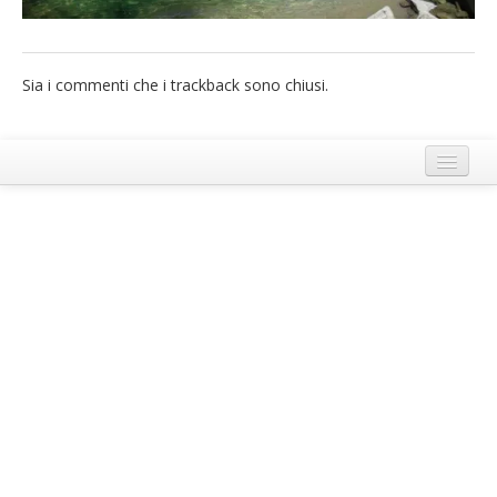
French
Italiano
Sia i commenti che i trackback sono chiusi.
Termini e Condizioni di Ecobnb
Note legali