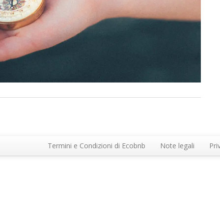
Termini e Condizioni di Ecobnb
Note legali
Pri