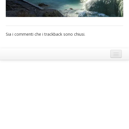
French
Italiano
Sia i commenti che i trackback sono chiusi.
Termini e Condizioni di Ecobnb