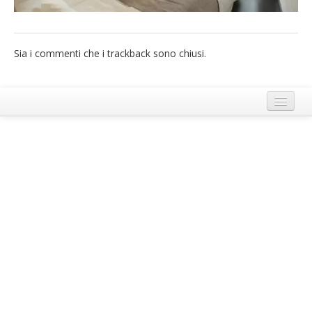
French
Italiano
Sia i commenti che i trackback sono chiusi.
Termini e Condizioni di Ecobnb
Note legali