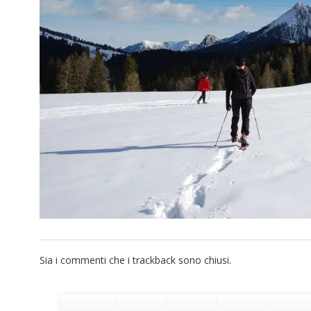
Sia i commenti che i trackback sono chiusi.