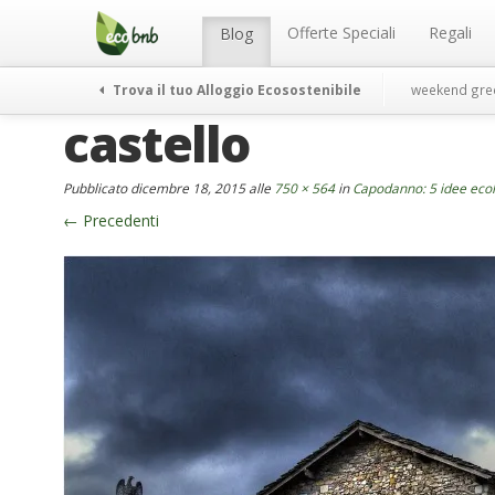
Menu
Salta
al
Offerte Speciali
Regali
Blog
contenuto
Trova il tuo Alloggio Ecosostenibile
weekend gre
castello
Pubblicato
dicembre 18, 2015
alle
750 × 564
in
Capodanno: 5 idee ecol
←
Precedenti