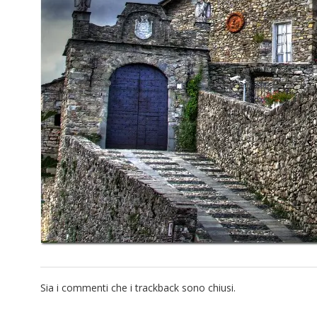
Sia i commenti che i trackback sono chiusi.