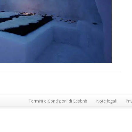
Termini e Condizioni di Ecobnb
Note legali
Pri