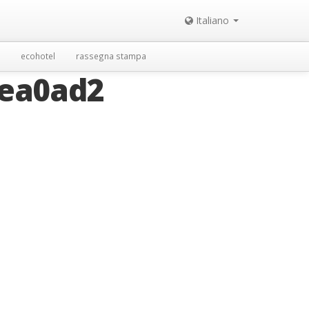
Italiano
ecohotel
rassegna stampa
5ea0ad2