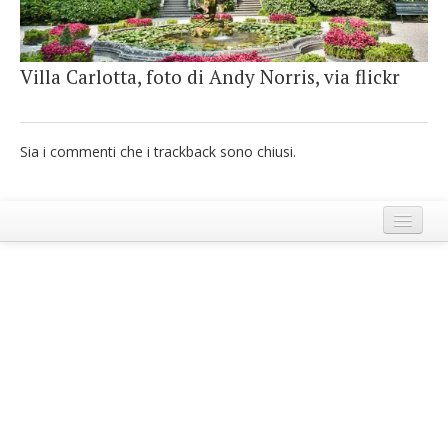
French
Italiano
Villa Carlotta, foto di Andy Norris, via flickr
Sia i commenti che i trackback sono chiusi.