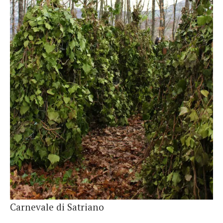
French
Italiano
Carnevale di Satriano