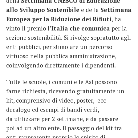
della
Settimana UNESCO di Educazione
allo Sviluppo Sostenibile
e della
Settimana
Europea per la Riduzione dei Rifiuti
, ha
vinto il premio l’
Italia che comunica
per la
sezione sostenibilità. Si rivolge sopratutto agli
enti pubblici, per stimolare un percorso
virtuoso nella pubblica amministrazione,
coinvolgendo direttamente i dipendenti.
Tutte le scuole, i comuni e le Asl possono
farne richiesta, ricevendo gratuitamente un
kit, comprensivo di video, poster, eco-
decalogo ed esempi di bandi verdi,
da utilizzare per 2 settimane, e da passare
poi ad un altro ente. Il passaggio del kit tra
enti rappresenta proprio lo spirito di