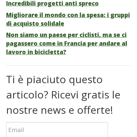
Incredibili progetti anti spreco
Migliorare il mondo con la spesa: i gruppi
di acquisto solidale
Non siamo un paese per ciclisti, ma se ci
pagassero come in Francia per andare al
lavoro in bicicletta?
Ti è piaciuto questo
articolo? Ricevi gratis le
nostre news e offerte!