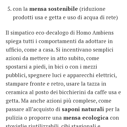
con la
mensa sostenibile
(riduzione
prodotti usa e getta e uso di acqua di rete)
Il simpatico eco-decalogo di Homo Ambiens
spiega tutti i comportamenti da adottare in
ufficio, come a casa. Si incentivano semplici
azioni da mettere in atto subito, come
spostarsi a piedi, in bici o con i mezzi
pubblici, spegnere luci e apparecchi elettrici,
stampare fronte e retro, usare la tazza in
ceramica al posto dei bicchierini da caffe usa e
getta. Ma anche azioni più complese, come
passare all’acquisto di
saponi naturali
per la
pulizia o proporre una
mensa ecologica
con
stoviglie riutilizzabili, cibi stagionali e