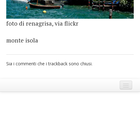
French
Italiano
foto di renagrisa, via flickr
monte isola
Sia i commenti che i trackback sono chiusi.