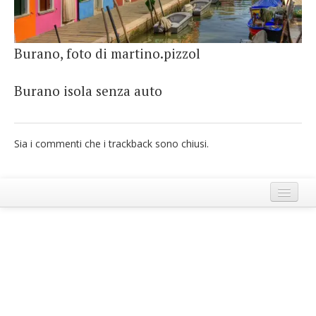
French
Italiano
Burano, foto di martino.pizzol
Burano isola senza auto
Sia i commenti che i trackback sono chiusi.