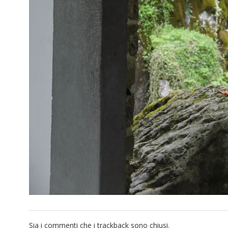
Sia i commenti che i trackback sono chiusi.