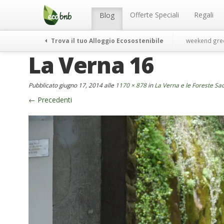
Menu
Salta
al
Offerte Speciali
Regali
Blog
contenuto
Trova il tuo Alloggio Ecosostenibile
weekend gre
La Verna 16
Pubblicato
giugno 17, 2014
alle
1170 × 878
in
La Verna e le Foreste Sa
←
Precedenti