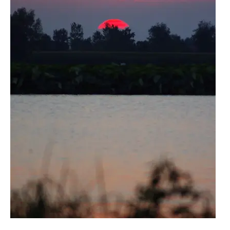
French
Italiano