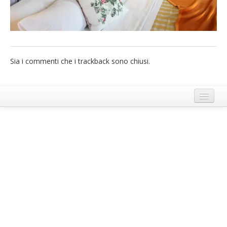
French
Italiano
Sia i commenti che i trackback sono chiusi.
Termini e Condizioni di Ecobnb