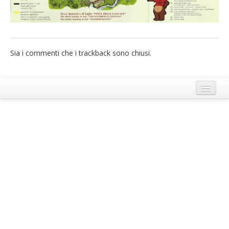
French
Italiano
Sia i commenti che i trackback sono chiusi.
Termini e Condizioni di Ecobnb