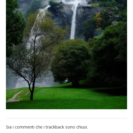
French
Italiano
Sia i commenti che i trackback sono chiusi.