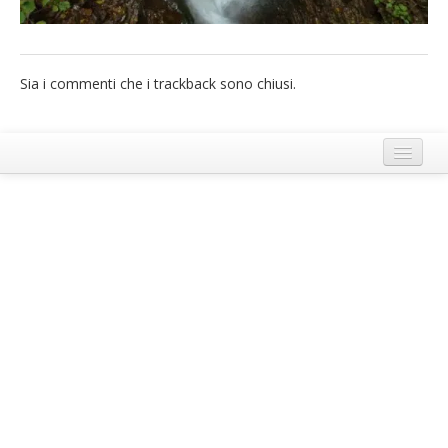
French
Italiano
Sia i commenti che i trackback sono chiusi.
Termini e Condizioni di Ecobnb
Note legali