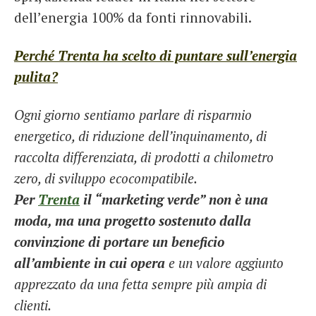
dell’energia 100% da fonti rinnovabili.
Perché Trenta ha scelto di puntare sull’energia
pulita?
Ogni giorn
o sentiamo parlare di risparmio
energetico, di riduzione dell’inquinamento, di
raccolta differenziata, di prodotti a chilometro
zero, di sviluppo ecocompatibile.
Per
Trenta
il “marketing verde” non è una
moda, ma una progetto sostenuto dalla
convinzione di portare un beneficio
all’ambiente in cui opera
e un valore aggiunto
apprezzato da una fetta sempre più ampia di
clienti.