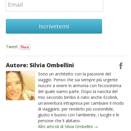
Iscrivetemi
Tweet
Autore: Silvia Ombellini
Sono un architetto con la passione del
viaggio. Penso che sia sempre più urgente
riuscire a vivere in armonia con l’ecosistema
del quale siamo parte. Dopo la nascita del
mio secondo bimbo è nato anche Ecobnb,
un'avventura intrapresa per cambiare il modo
di viaggiare, per renderlo più sostenibile,
giusto e buono con l'ambiente, i luoghi e le
persone che li abitano.
Altri articoli di Silvia Ombellini →