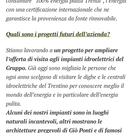
consumare “100% energia pulita Trenta”, l’energia
con una certificazione internazionale che
ne
garantisce la provenienza da fonte rinnovabile.
Quali sono i progetti futuri dell’azienda?
Stiamo lavorando a
un
progetto per ampliare
l’offerta di visita agli impianti idroelettrici del
Gruppo.
Già oggi sono migliaia le persone che
ogni anno scelgono di visitare le dighe e le centrali
idroelettriche del Trentino per conoscere meglio il
mondo dell’energia e in particolare dell’energia
pulita.
Alcuni dei nostri impianti sono in luoghi
naturali incantevoli, altri mostrano le
architetture pregevoli di Giò Ponti e di famosi