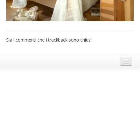
French
Italiano
Sia i commenti che i trackback sono chiusi.
Termini e Condizioni di Ecobnb