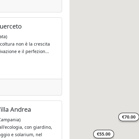
Querceto
ata)
icoltura non è la crescita
ivazione e il perfezion...
illa Andrea
Campania)
ll'ecologia, con giardino,
ggio e solarium, nel