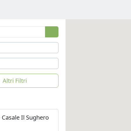
Altri Filtri
e Casale Il Sughero