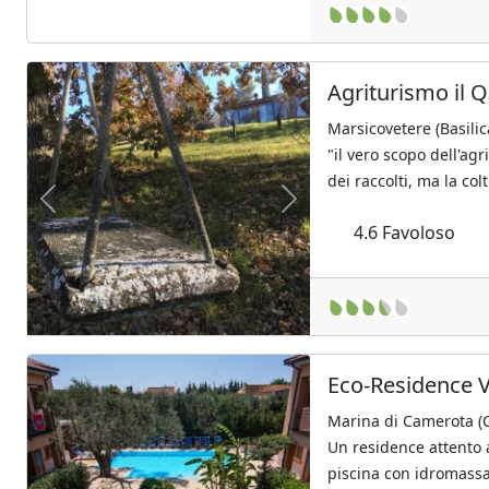
Agriturismo il 
Marsicovetere (Basilic
"il vero scopo dell'agr
dei raccolti, ma la colt
Previous
Next
4.6
Favoloso
Eco-Residence V
Marina di Camerota (
Un residence attento a
piscina con idromassa