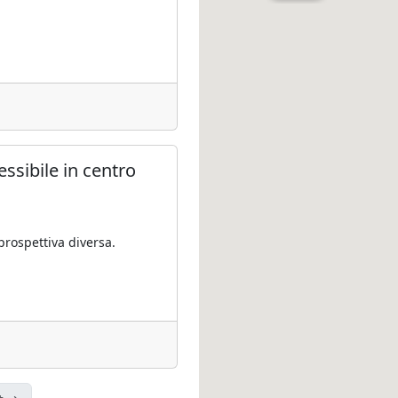
ssibile in centro
 prospettiva diversa.