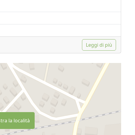
Leggi di più
ra la località