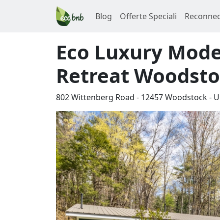
Blog
Offerte Speciali
Reconnec
Eco Luxury Mod
Retreat Woodsto
802 Wittenberg Road
-
12457
Woodstock
-
U