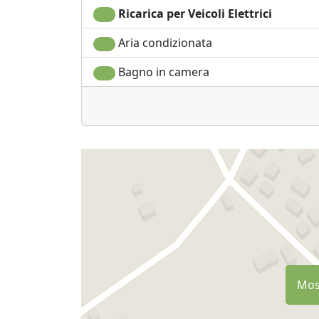
Ricarica per Veicoli Elettrici
Aria condizionata
Bagno in camera
Most