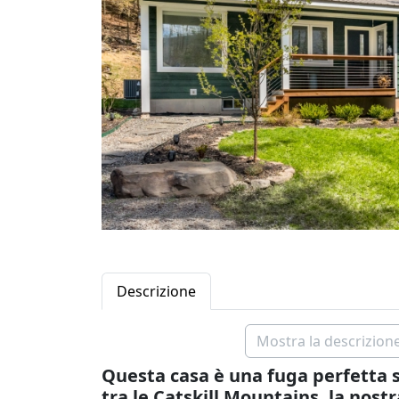
Descrizione
Mostra la descrizione
Questa casa è una fuga perfetta si
tra le Catskill Mountains, la nost