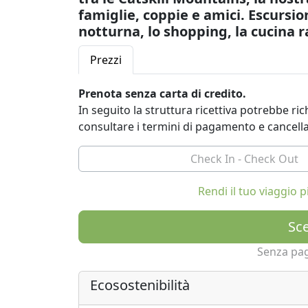
famiglie, coppie e amici. Escursion
notturna, lo shopping, la cucina r
Prezzi
Prenota senza carta di credito.
In seguito la struttura ricettiva potrebbe r
consultare i termini di pagamento e cancell
Rendi il tuo viaggio
Sce
Senza pa
Ecosostenibilità