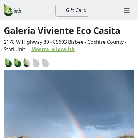
Gift Card
Galeria Viviente Eco Casita
2178 W Highway 80
-
85603
Bisbee
-
Cochise County
-
Stati Uniti
–
Mostra la località