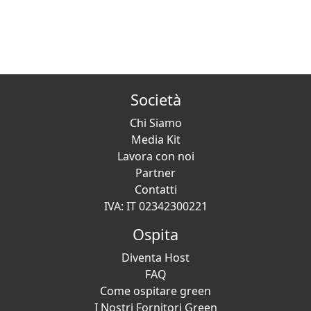
Società
Chi Siamo
Media Kit
Lavora con noi
Partner
Contatti
IVA: IT 02342300221
Ospita
Diventa Host
FAQ
Come ospitare green
I Nostri Fornitori Green