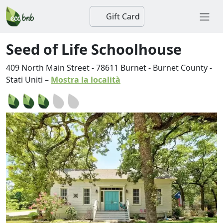
Gift Card
Seed of Life Schoolhouse
409 North Main Street
-
78611
Burnet
-
Burnet County
-
Stati Uniti
–
Mostra la località