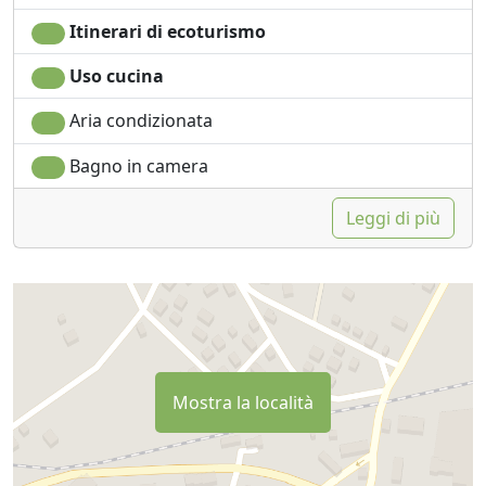
Itinerari di ecoturismo
Uso cucina
Aria condizionata
Bagno in camera
Leggi di più
Mostra la località