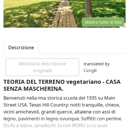
Mostra tutte le foto
Descrizione
Mostra la descrizione
translated by
originale
TEORIA DEL TERRENO vegetariano - CASA
SENZA MASCHERINA.
Benvenuti nella mia storica scuola del 1935 su Main
Street USA. Texas Hill Country: notti tranquille, chiese,
vicini amichevoli, grandi querce, altalene con assi di
legno, pavimenti in legno ovunque. Soffitti con perline.
Stufa a legna, giradischi, tv con ROKU a cui puoi