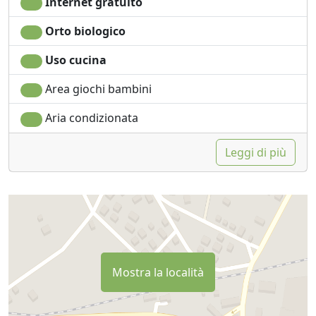
Internet gratuito
Orto biologico
Uso cucina
Area giochi bambini
Aria condizionata
Leggi di più
Mostra la località