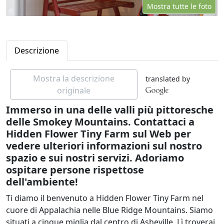
Mostra tutte le foto
Descrizione
Mostra la descrizione
translated by
originale
Immerso in una delle valli più pittoresche
delle Smokey Mountains. Contattaci a
Hidden Flower Tiny Farm sul Web per
vedere ulteriori informazioni sul nostro
spazio e sui nostri servizi. Adoriamo
ospitare persone rispettose
dell'ambiente!
Ti diamo il benvenuto a Hidden Flower Tiny Farm nel
cuore di Appalachia nelle Blue Ridge Mountains. Siamo
situati a cinque miglia dal centro di Asheville. Lì troverai