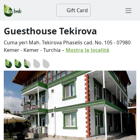
Gift Card
Guesthouse Tekirova
Cuma yeri Mah. Tekirova Phaselis cad. No. 105
-
07980
Kemer
-
Kemer
-
Turchia
–
Mostra la località