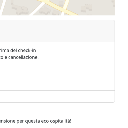
rima del check-in
o e cancellazione.
ensione per questa eco ospitalità!