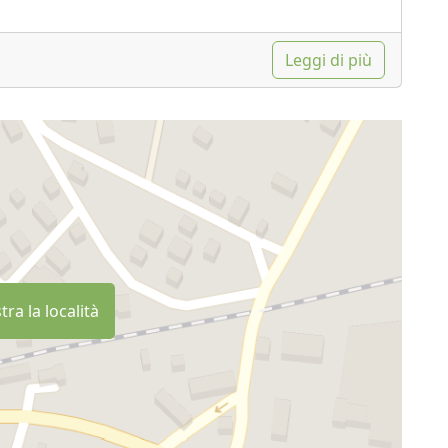
Leggi di più
ra la località