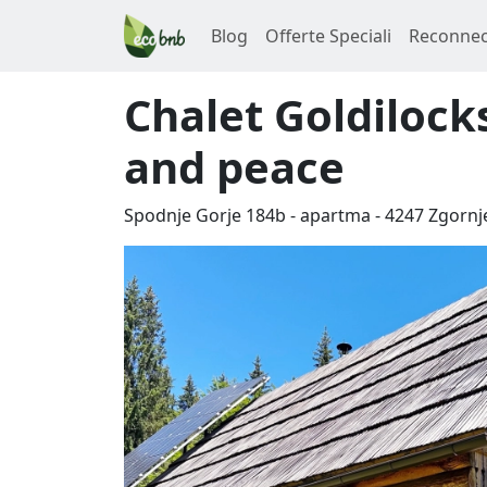
Blog
Offerte Speciali
Reconnec
Chalet Goldilocks
and peace
Spodnje Gorje 184b - apartma
-
4247
Zgornj