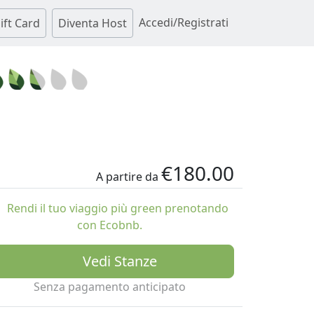
Accedi/Registrati
ift Card
Diventa Host
€180.00
A partire da
Rendi il tuo viaggio più green prenotando
con Ecobnb.
Vedi Stanze
Senza pagamento anticipato