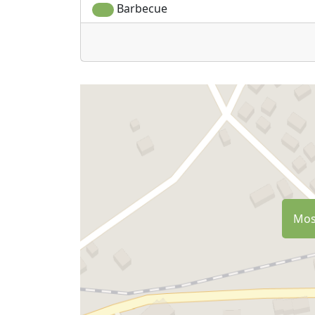
Barbecue
Most