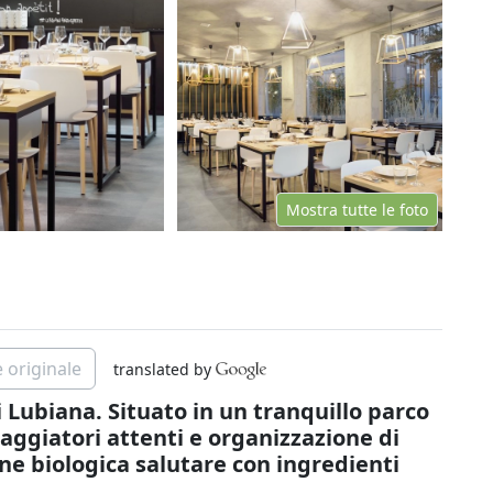
Mostra tutte le foto
 originale
translated by
 Lubiana. Situato in un tranquillo parco
aggiatori attenti e organizzazione di
one biologica salutare con ingredienti