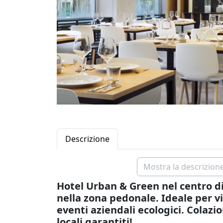
Descrizione
Mostra la descrizione
Hotel Urban & Green nel centro di
nella zona pedonale. Ideale per vi
eventi aziendali ecologici. Colazi
locali garantiti!