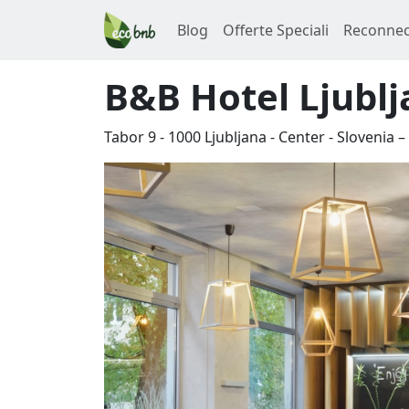
Blog
Offerte Speciali
Reconnec
B&B Hotel Ljublj
Tabor 9
-
1000
Ljubljana
-
Center
-
Slovenia
–