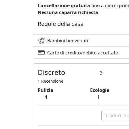
Cancellazione gratuita
fino a giorni prim
Nessuna caparra richiesta
Regole della casa
Bambini benvenuti
Carte di credito/debito accettate
Discreto
3
1 Recensione
Pulizia
Ecologia
4
1
Traduci le 