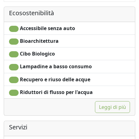
Seggiolone
Ecosostenibilità
Accessibile senza auto
Bioarchitettura
Cibo Biologico
Lampadine a basso consumo
Recupero e riuso delle acque
Riduttori di flusso per l'acqua
Leggi di più
Servizi