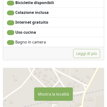
Biciclette disponibili
Colazione inclusa
Internet gratuito
Uso cucina
Bagno in camera
Leggi di più
Mostra la località