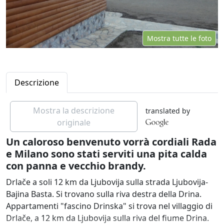
Mostra tutte le foto
Descrizione
Mostra la descrizione
translated by
originale
Un caloroso benvenuto vorrà cordiali Rada
e Milano sono stati serviti una pita calda
con panna e vecchio brandy.
Drlače a soli 12 km da Ljubovija sulla strada Ljubovija-
Bajina Basta. Si trovano sulla riva destra della Drina.
Appartamenti "fascino Drinska" si trova nel villaggio di
Drlače, a 12 km da Ljubovija sulla riva del fiume Drina.