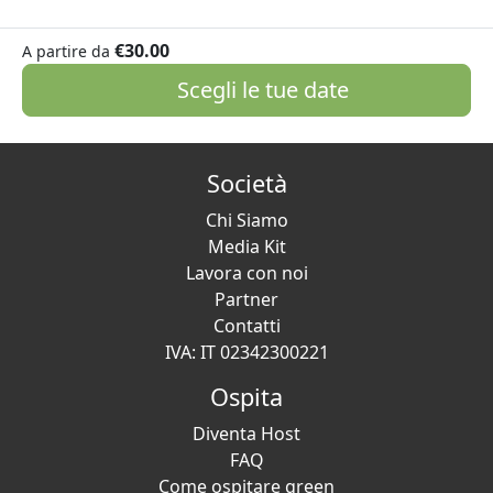
€30.00
A partire da
Scegli le tue date
Società
Chi Siamo
Media Kit
Lavora con noi
Partner
Contatti
IVA: IT 02342300221
Ospita
Diventa Host
FAQ
Come ospitare green