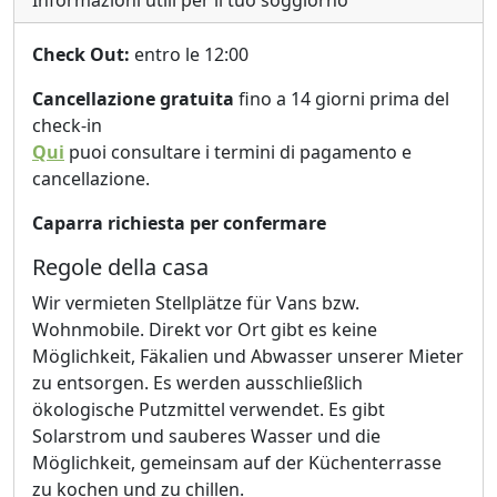
Informazioni utili per il tuo soggiorno
Check Out:
entro le 12:00
Cancellazione gratuita
fino a 14 giorni prima del
check-in
Qui
puoi consultare i termini di pagamento e
cancellazione.
Caparra richiesta per confermare
Regole della casa
Wir vermieten Stellplätze für Vans bzw.
Wohnmobile. Direkt vor Ort gibt es keine
Möglichkeit, Fäkalien und Abwasser unserer Mieter
zu entsorgen. Es werden ausschließlich
ökologische Putzmittel verwendet. Es gibt
Solarstrom und sauberes Wasser und die
Möglichkeit, gemeinsam auf der Küchenterrasse
zu kochen und zu chillen.