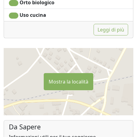
Orto biologico
Uso cucina
Leggi di più
Mostra la località
Da Sapere