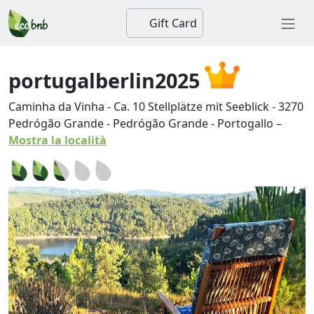
Gift Card
portugalberlin2025
Caminha da Vinha - Ca. 10 Stellplätze mit Seeblick
-
3270
Pedrógão Grande
-
Pedrógão Grande
-
Portogallo
–
Mostra la località