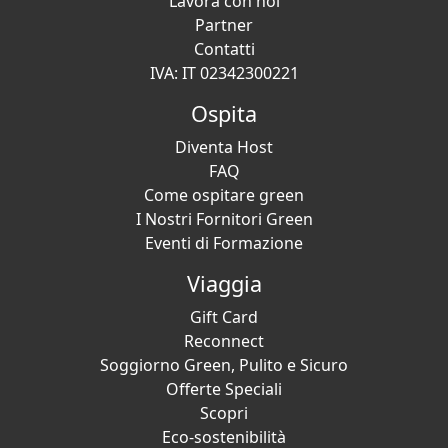
Lavora con noi
Partner
Contatti
IVA: IT 02342300221
Ospita
Diventa Host
FAQ
Come ospitare green
I Nostri Fornitori Green
Eventi di Formazione
Viaggia
Gift Card
Reconnect
Soggiorno Green, Pulito e Sicuro
Offerte Speciali
Scopri
Eco-sostenibilità