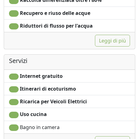
Raccolta differenziata oltre l'80%
Recupero e riuso delle acque
Riduttori di flusso per l'acqua
Leggi di più
Servizi
Internet gratuito
Itinerari di ecoturismo
Ricarica per Veicoli Elettrici
Uso cucina
Bagno in camera