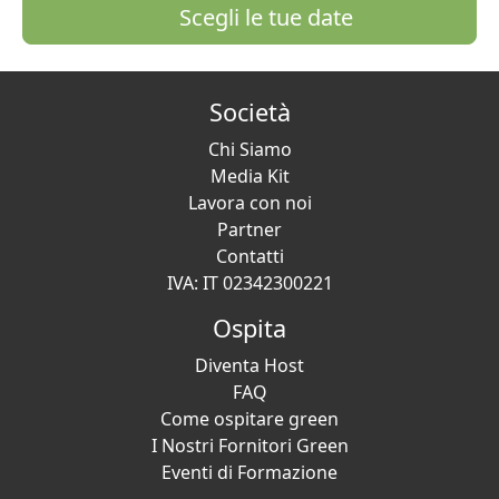
Scegli le tue date
Società
Chi Siamo
Media Kit
Lavora con noi
Partner
Contatti
IVA: IT 02342300221
Ospita
Diventa Host
FAQ
Come ospitare green
I Nostri Fornitori Green
Eventi di Formazione