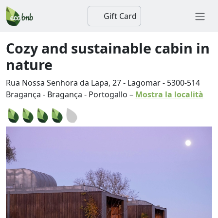
Gift Card
Cozy and sustainable cabin in
nature
Rua Nossa Senhora da Lapa, 27 - Lagomar
-
5300-514
Bragança
-
Bragança
-
Portogallo
–
Mostra la località