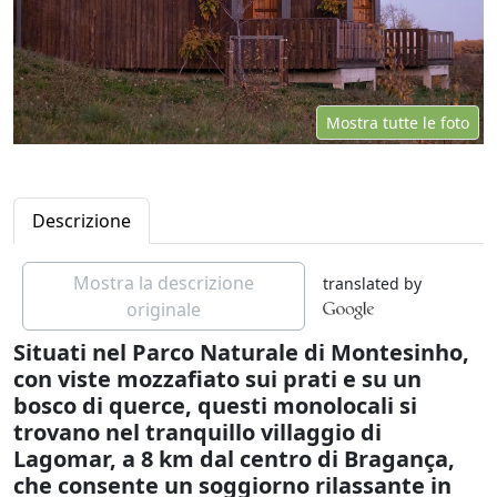
Mostra tutte le foto
Descrizione
Mostra la descrizione
translated by
originale
Situati nel Parco Naturale di Montesinho,
con viste mozzafiato sui prati e su un
bosco di querce, questi monolocali si
trovano nel tranquillo villaggio di
Lagomar, a 8 km dal centro di Bragança,
che consente un soggiorno rilassante in