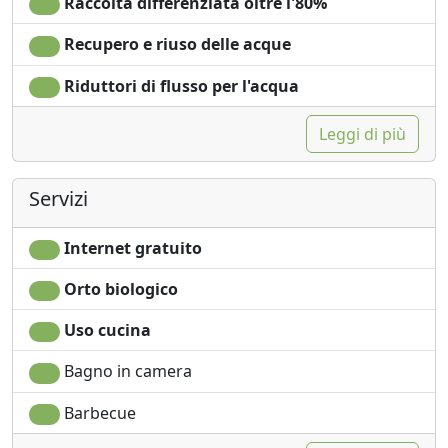
Raccolta differenziata oltre l'80%
Recupero e riuso delle acque
Riduttori di flusso per l'acqua
Leggi di più
Servizi
Internet gratuito
Orto biologico
Uso cucina
Bagno in camera
Barbecue