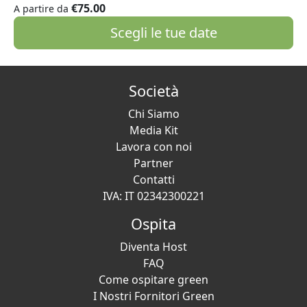
€75.00
A partire da
Scegli le tue date
Società
Chi Siamo
Media Kit
Lavora con noi
Partner
Contatti
IVA: IT 02342300221
Ospita
Diventa Host
FAQ
Come ospitare green
I Nostri Fornitori Green