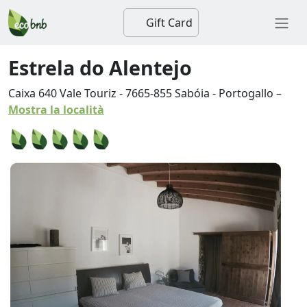
Gift Card
Estrela do Alentejo
Caixa 640 Vale Touriz
-
7665-855
Sabóia
-
Portogallo
–
Mostra la località