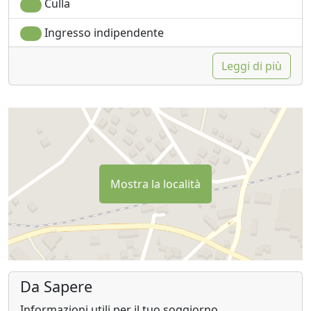
Culla
Ingresso indipendente
Leggi di più
Mostra la località
Da Sapere
Informazioni utili per il tuo soggiorno