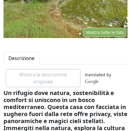
Mostra tutte le foto
Descrizione
Mostra la descrizione
translated by
originale
Un rifugio dove natura, sostenibilità e
comfort si uniscono in un bosco
mediterraneo. Questa casa con facciata in
sughero fuori dalla rete offre privacy, viste
panoramiche e magici cieli stellati.
Immergiti nella natura, esplora la cultura