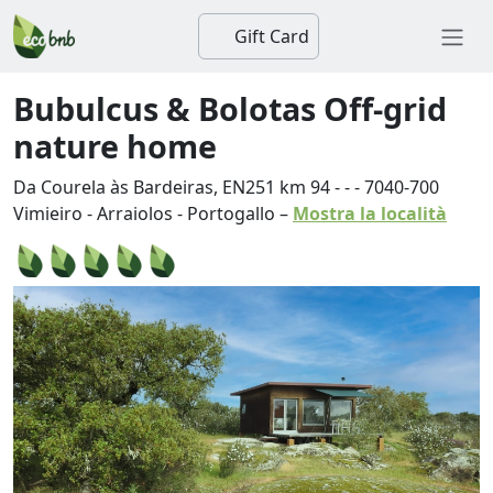
Gift Card
Bubulcus & Bolotas Off-grid
nature home
Da Courela às Bardeiras, EN251 km 94 - -
-
7040-700
Vimieiro
-
Arraiolos
-
Portogallo
–
Mostra la località