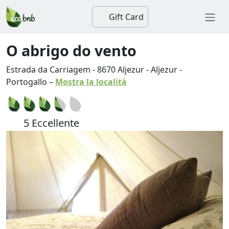
Gift Card
O abrigo do vento
Estrada da Carriagem
-
8670
Aljezur
-
Aljezur
-
Portogallo
–
Mostra la località
5 Eccellente