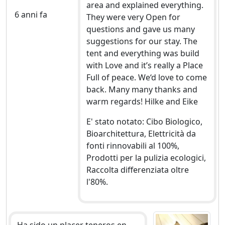
area and explained everything.
6 anni fa
They were very Open for
questions and gave us many
suggestions for our stay. The
tent and everything was build
with Love and it’s really a Place
Full of peace. We‘d love to come
back. Many many thanks and
warm regards! Hilke and Eike
E' stato notato: Cibo Biologico,
Bioarchitettura, Elettricità da
fonti rinnovabili al 100%,
Prodotti per la pulizia ecologici,
Raccolta differenziata oltre
l'80%.