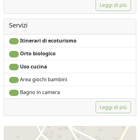
Leggi di più
Servizi
Itinerari di ecoturismo
Orto biologico
Uso cucina
Area giochi bambini
Bagno in camera
Leggi di più