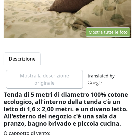
Mostra tutte le foto
Descrizione
Mostra la descrizione
translated by
originale
Tenda di 5 metri di diametro 100% cotone
ecologico, all'interno della tenda c'è un
letto di 1,6 x 2,00 metri. e un divano letto.
All'esterno del negozio c'è una sala da
pranzo, bagno brivado e piccola cucina.
O cappotto di vento: