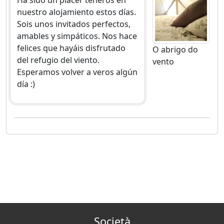
Ha sido un placer teneros en
nuestro alojamiento estos días.
Sois unos invitados perfectos,
amables y simpáticos. Nos hace
felices que hayáis disfrutado
O abrigo do
del refugio del viento.
vento
Esperamos volver a veros algún
día :)
Società