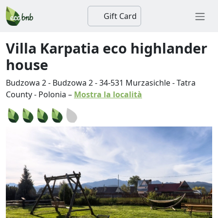
Gift Card
Villa Karpatia eco highlander
house
Budzowa 2 - Budzowa 2
-
34-531
Murzasichle
-
Tatra
County
-
Polonia
–
Mostra la località