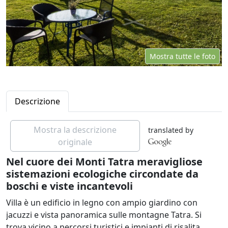
Mostra tutte le foto
Descrizione
Mostra la descrizione
translated by
originale
Nel cuore dei Monti Tatra meravigliose
sistemazioni ecologiche circondate da
boschi e viste incantevoli
Villa è un edificio in legno con ampio giardino con
jacuzzi e vista panoramica sulle montagne Tatra. Si
trova vicino a percorsi turistici e impianti di risalita.