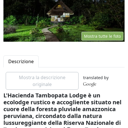
Mostra tutte le foto
Descrizione
Mostra la descrizione
translated by
originale
L'Hacienda Tambopata Lodge è un
ecolodge rustico e accogliente situato nel
cuore della foresta pluviale amazzonica
peruviana, circondato dalla natura
lussureggiante della Riserva Nazionale di