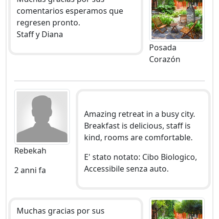
comentarios esperamos que
regresen pronto.
Staff y Diana
Posada
Corazón
Amazing retreat in a busy city.
Breakfast is delicious, staff is
kind, rooms are comfortable.
Rebekah
E' stato notato: Cibo Biologico,
Accessibile senza auto.
2 anni fa
Muchas gracias por sus