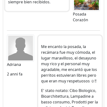
siempre bien recibidos.
Posada
Corazón
Me encanto la posada, la
recámara fue muy cómoda, el
lugar maravilloso, el desayuno
muy rico y el personal muy
Adriana
agradable, me encantó que los
2 anni fa
perritos estuvieran libres pero
que eran muy respetuosos ☺️‼️
E' stato notato: Cibo Biologico,
Bioarchitettura, Lampadine a
basso consumo, Prodotti per la