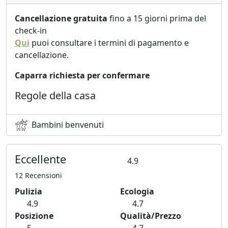
Cancellazione gratuita
fino a 15 giorni prima del
check-in
Qui
puoi consultare i termini di pagamento e
cancellazione.
Caparra richiesta per confermare
Regole della casa
Bambini benvenuti
Eccellente
4.9
12 Recensioni
Pulizia
Ecologia
4.9
4.7
Posizione
Qualità/Prezzo
5
4.7