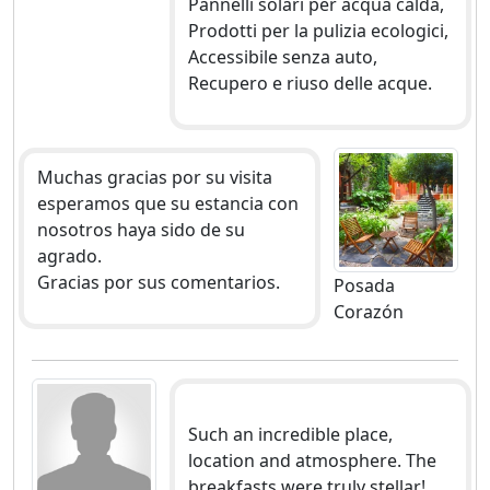
Pannelli solari per acqua calda,
Prodotti per la pulizia ecologici,
Accessibile senza auto,
Recupero e riuso delle acque.
Muchas gracias por su visita
esperamos que su estancia con
nosotros haya sido de su
agrado.
Gracias por sus comentarios.
Posada
Corazón
Such an incredible place,
location and atmosphere. The
breakfasts were truly stellar!