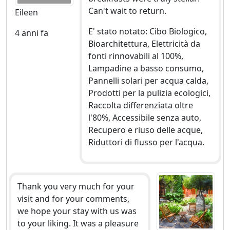
Can't wait to return.
Eileen
E' stato notato: Cibo Biologico,
4 anni fa
Bioarchitettura, Elettricità da
fonti rinnovabili al 100%,
Lampadine a basso consumo,
Pannelli solari per acqua calda,
Prodotti per la pulizia ecologici,
Raccolta differenziata oltre
l'80%, Accessibile senza auto,
Recupero e riuso delle acque,
Riduttori di flusso per l'acqua.
Thank you very much for your
visit and for your comments,
we hope your stay with us was
to your liking. It was a pleasure