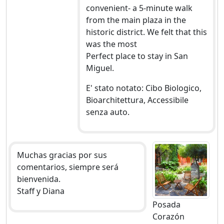
convenient- a 5-minute walk
from the main plaza in the
historic district. We felt that this
was the most
Perfect place to stay in San
Miguel.
E' stato notato: Cibo Biologico,
Bioarchitettura, Accessibile
senza auto.
Muchas gracias por sus
comentarios, siempre será
bienvenida.
Staff y Diana
Posada
Corazón