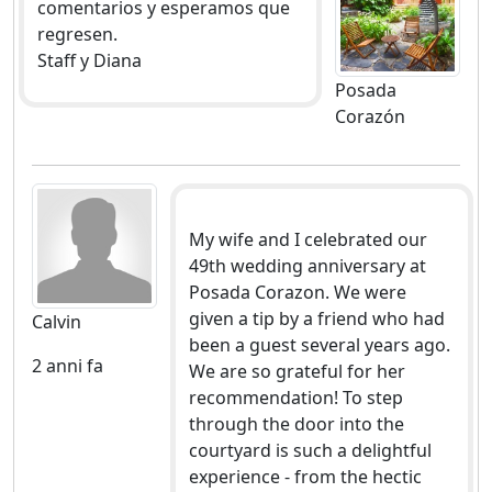
comentarios y esperamos que
regresen.
Staff y Diana
Posada
Corazón
My wife and I celebrated our
49th wedding anniversary at
Posada Corazon. We were
given a tip by a friend who had
Calvin
been a guest several years ago.
2 anni fa
We are so grateful for her
recommendation! To step
through the door into the
courtyard is such a delightful
experience - from the hectic