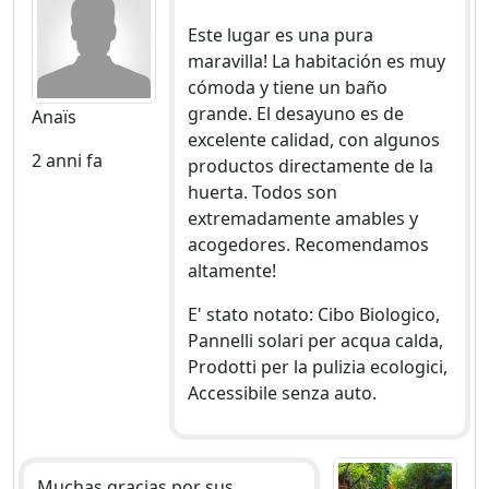
Este lugar es una pura
maravilla! La habitación es muy
cómoda y tiene un baño
grande. El desayuno es de
Anaïs
excelente calidad, con algunos
2 anni fa
productos directamente de la
huerta. Todos son
extremadamente amables y
acogedores. Recomendamos
altamente!
E' stato notato: Cibo Biologico,
Pannelli solari per acqua calda,
Prodotti per la pulizia ecologici,
Accessibile senza auto.
Muchas gracias por sus