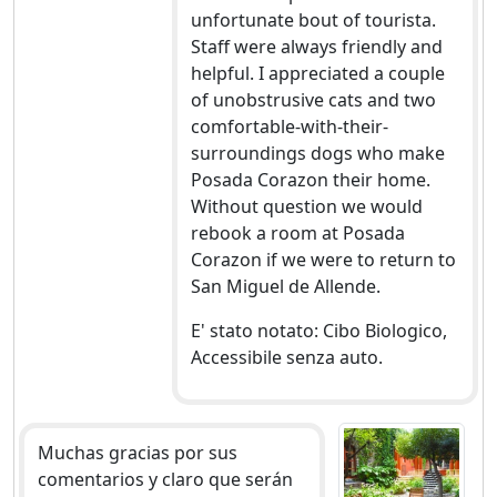
unfortunate bout of tourista.
Staff were always friendly and
helpful. I appreciated a couple
of unobstrusive cats and two
comfortable-with-their-
surroundings dogs who make
Posada Corazon their home.
Without question we would
rebook a room at Posada
Corazon if we were to return to
San Miguel de Allende.
E' stato notato: Cibo Biologico,
Accessibile senza auto.
Muchas gracias por sus
comentarios y claro que serán